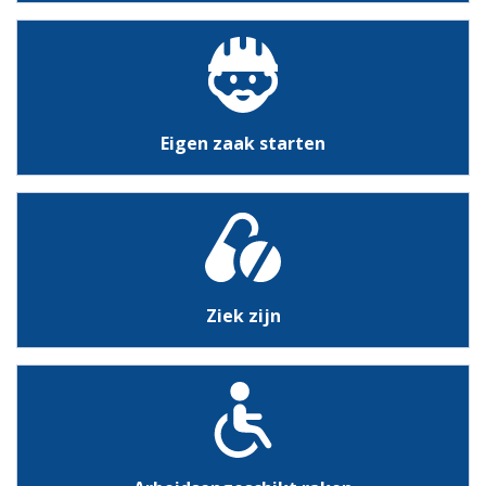
Eigen zaak starten
Ziek zijn