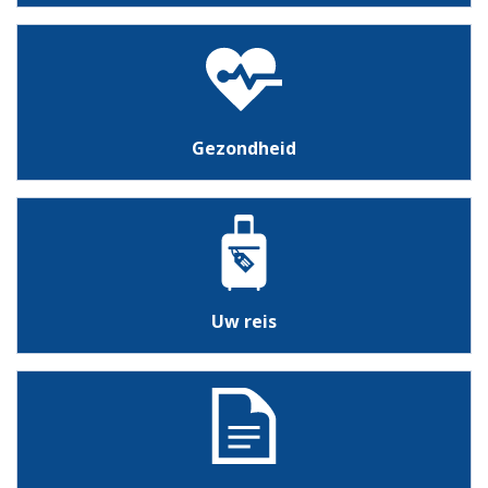
Gezondheid
Uw reis