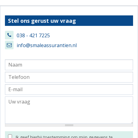
Stel ons gerust uw vraag
038 - 421 7225
info@smaleassurantien.nl
Ik geef hierbij toestemming om mijn gegevens te