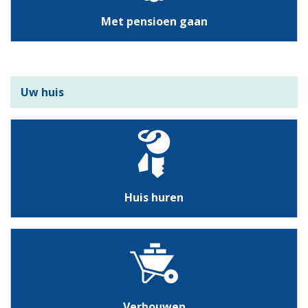
Met pensioen gaan
Uw huis
Huis huren
Verbouwen