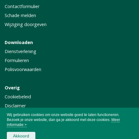
Contactformulier
Schade melden
Wijziging doorgeven
Downloaden
Dienstverlening
Formulieren
Polisvoorwaarden
Overig
Cookiebeleid
Disclaimer
Privacy
Wij gebruiken cookies om onze website goed te laten functioneren.
Bezoek je onze website, dan ga je akkoord met deze cookies.
Meer
informatie >
Akkoord