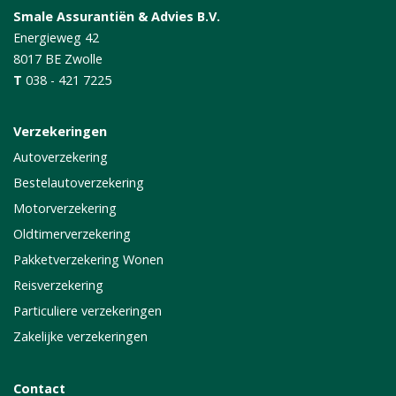
Smale Assurantiën & Advies B.V.
Energieweg 42
8017 BE
Zwolle
T
038 - 421 7225
Verzekeringen
Autoverzekering
Bestelautoverzekering
Motorverzekering
Oldtimerverzekering
Pakketverzekering Wonen
Reisverzekering
Particuliere verzekeringen
Zakelijke verzekeringen
Contact