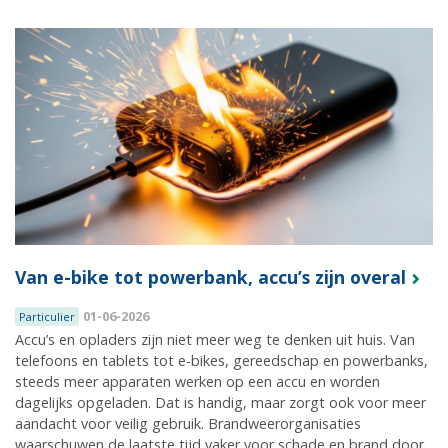
Van e-bike tot powerbank, accu’s zijn overal
01-06-2026
Particulier
Accu’s en opladers zijn niet meer weg te denken uit huis. Van
telefoons en tablets tot e-bikes, gereedschap en powerbanks,
steeds meer apparaten werken op een accu en worden
dagelijks opgeladen. Dat is handig, maar zorgt ook voor meer
aandacht voor veilig gebruik. Brandweerorganisaties
waarschuwen de laatste tijd vaker voor schade en brand door