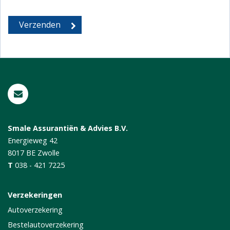
Smale Assurantiën & Advies B.V.
Energieweg 42
8017 BE
Zwolle
T
038 - 421 7225
Verzekeringen
Autoverzekering
Bestelautoverzekering