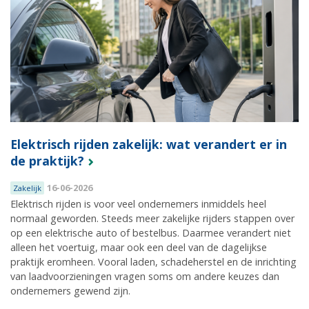
Elektrisch rijden zakelijk: wat verandert er in
de praktijk?
16-06-2026
Zakelijk
Elektrisch rijden is voor veel ondernemers inmiddels heel
normaal geworden. Steeds meer zakelijke rijders stappen over
op een elektrische auto of bestelbus. Daarmee verandert niet
alleen het voertuig, maar ook een deel van de dagelijkse
praktijk eromheen. Vooral laden, schadeherstel en de inrichting
van laadvoorzieningen vragen soms om andere keuzes dan
ondernemers gewend zijn.