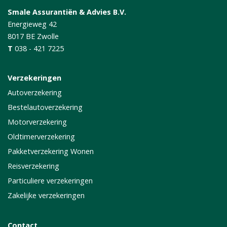
Smale Assurantiën & Advies B.V.
Energieweg 42
8017 BE
Zwolle
T
038 - 421 7225
Verzekeringen
Autoverzekering
Bestelautoverzekering
Motorverzekering
Oldtimerverzekering
Pakketverzekering Wonen
Reisverzekering
Particuliere verzekeringen
Zakelijke verzekeringen
Contact