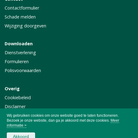
Contactformulier
Schade melden
Wijziging doorgeven
Downloaden
Dienstverlening
Formulieren
Polisvoorwaarden
Overig
Cookiebeleid
Disclaimer
Privacy
Wij gebruiken cookies om onze website goed te laten functioneren.
Bezoek je onze website, dan ga je akkoord met deze cookies.
Meer
informatie >
Akkoord