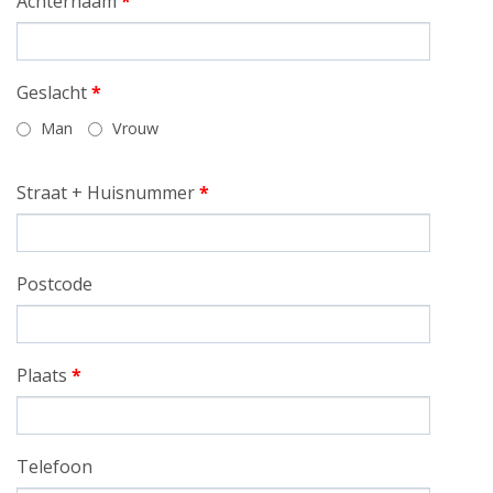
Achternaam
*
Geslacht
*
Man
Vrouw
Straat + Huisnummer
*
Postcode
Plaats
*
Telefoon