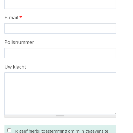
E-mail
*
Polisnummer
Uw klacht
Ik geef hierbij toestemming om mijn gegevens te