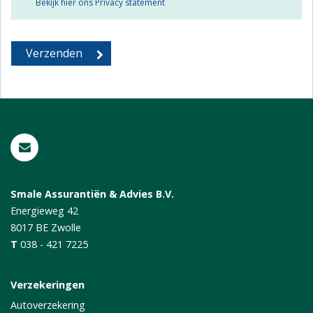
Bekijk hier ons Privacy statement
Smale Assurantiën & Advies B.V.
Energieweg 42
8017 BE
Zwolle
T
038 - 421 7225
Verzekeringen
Autoverzekering