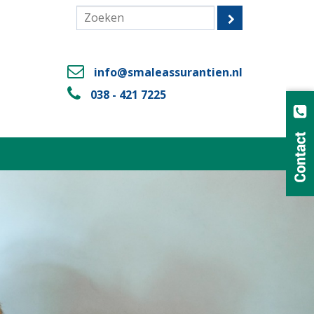
info@smaleassurantien.nl
038 - 421 7225