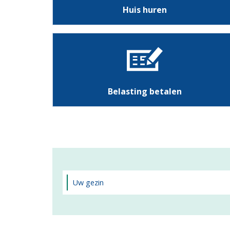
Huis huren
Belasting betalen
Uw gezin