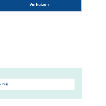
Verhuizen
 huis