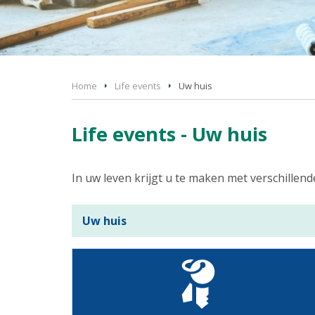
Home
Life events
Uw huis
Life events - Uw huis
In uw leven krijgt u te maken met verschillen
Uw huis