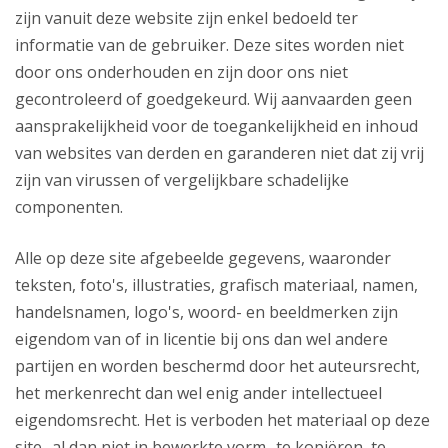
zijn vanuit deze website zijn enkel bedoeld ter
informatie van de gebruiker. Deze sites worden niet
door ons onderhouden en zijn door ons niet
gecontroleerd of goedgekeurd. Wij aanvaarden geen
aansprakelijkheid voor de toegankelijkheid en inhoud
van websites van derden en garanderen niet dat zij vrij
zijn van virussen of vergelijkbare schadelijke
componenten.
Alle op deze site afgebeelde gegevens, waaronder
teksten, foto's, illustraties, grafisch materiaal, namen,
handelsnamen, logo's, woord- en beeldmerken zijn
eigendom van of in licentie bij ons dan wel andere
partijen en worden beschermd door het auteursrecht,
het merkenrecht dan wel enig ander intellectueel
eigendomsrecht. Het is verboden het materiaal op deze
site -al dan niet in bewerkte vorm- te kopiëren, te