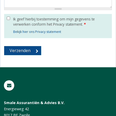
Ik geef hierbij toestemming om mijn gegevens te
verwerken conform het Privacy statement.
*
Bekijk hier ons Privacy statement
Smale Assurantiën & Advies B.V.
Energieweg 42
8017 BE
Zwolle