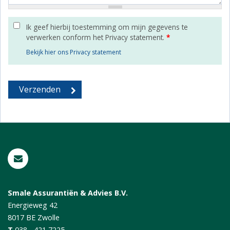
Ik geef hierbij toestemming om mijn gegevens te
verwerken conform het Privacy statement.
*
Bekijk hier ons Privacy statement
Smale Assurantiën & Advies B.V.
Energieweg 42
8017 BE
Zwolle
T
038 - 421 7225