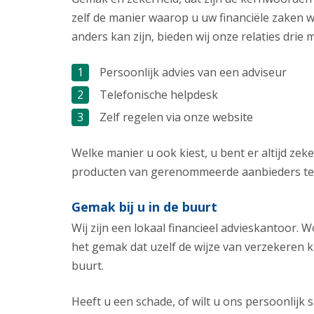
zelf de manier waarop u uw financiële zaken wi
anders kan zijn, bieden wij onze relaties drie 
Persoonlijk advies van een adviseur
Telefonische helpdesk
Zelf regelen via onze website
Welke manier u ook kiest, u bent er altijd zek
producten van gerenommeerde aanbieders teg
Gemak bij u in de buurt
Wij zijn een lokaal financieel advieskantoor. W
het gemak dat uzelf de wijze van verzekeren ku
buurt.
Heeft u een schade, of wilt u ons persoonlijk