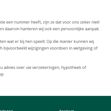
tie een nummer heeft, zijn ze dat voor ons zeker niet!
k en daarom hanteren wij ook een persoonlijke aanpak.
ten wat er bij hen speelt. Op die manier kunnen wij
ch bijvoorbeeld wijzigingen voordoen in wetgeving of
t u advies over uw verzekeringen, hypotheek of
op.