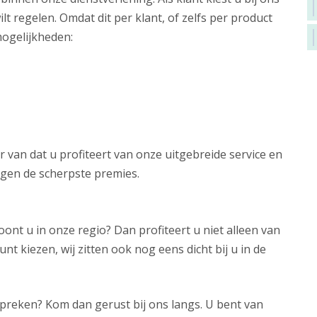
lt regelen. Omdat dit per klant, of zelfs per product
mogelijkheden:
er van dat u profiteert van onze uitgebreide service en
en de scherpste premies.
oont u in onze regio? Dan profiteert u niet alleen van
nt kiezen, wij zitten ook nog eens dicht bij u in de
 spreken? Kom dan gerust bij ons langs. U bent van