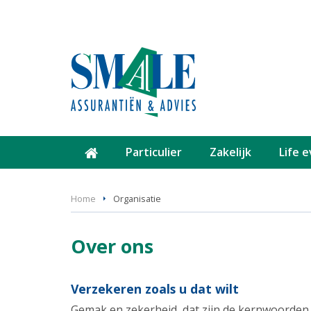
Particulier
Zakelijk
Life 
Home
Organisatie
Over ons
Verzekeren zoals u dat wilt
Gemak en zekerheid, dat zijn de kernwoorden b