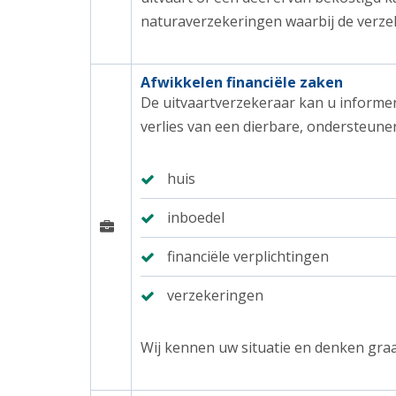
naturaverzekeringen waarbij de verzek
Afwikkelen financiële zaken
De uitvaartverzekeraar kan u informer
verlies van een dierbare, ondersteunen
huis
inboedel
financiële verplichtingen
verzekeringen
Wij kennen uw situatie en denken graa