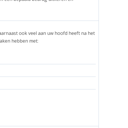
aarnaast ook veel aan uw hoofd heeft na het
 maken hebben met: