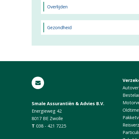
Overlijden
Gezondheid
Verzek
Autover
Bestela
Motorve
Smale Assurantiën & Advies B.V.
Oldtime
Energieweg 42
Pakketv
8017 BE
Zwolle
Reisver
T
038 - 421 7225
Particul