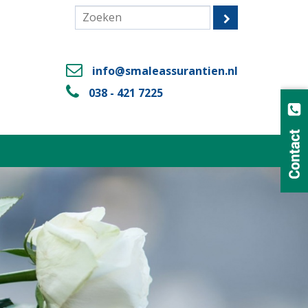
info@smaleassurantien.nl
038 - 421 7225