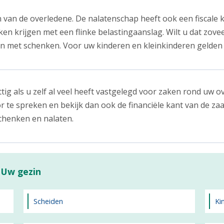
van de overledene. De nalatenschap heeft ook een fiscale k
n krijgen met een flinke belastingaanslag. Wilt u dat zove
rten met schenken. Voor uw kinderen en kleinkinderen gelden a
ig als u zelf al veel heeft vastgelegd voor zaken rond uw o
te spreken en bekijk dan ook de financiële kant van de zaa
schenken en nalaten.
 Uw gezin
Scheiden
Ki