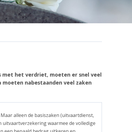
s met het verdriet, moeten er snel veel
rna moeten nabestaanden veel zaken
. Maar alleen de basiszaken (uitvaartdienst,
en uitvaartverzekering waarmee de volledige
jden een bepaald bedrag uitkeren en