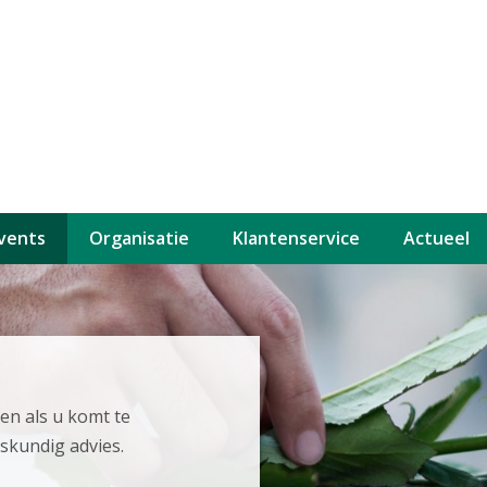
events
Organisatie
Klantenservice
Actueel
n als u komt te
eskundig advies.