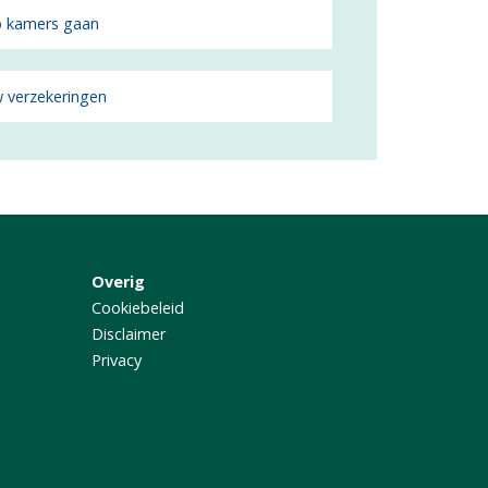
 kamers gaan
 verzekeringen
Overig
Cookiebeleid
Disclaimer
Privacy