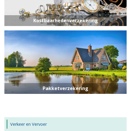
Kostbaarhedenverzekering
Pakketverzekering
Verkeer en Vervoer