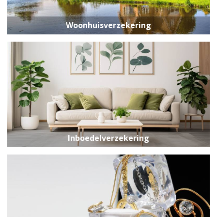
Woonhuisverzekering
Inboedelverzekering