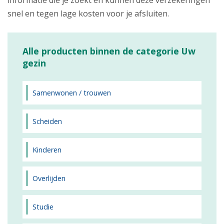
informatie die je zoekt en kunnen deze verzekeringen
snel en tegen lage kosten voor je afsluiten.
Alle producten binnen de categorie Uw
gezin
Samenwonen / trouwen
Scheiden
Kinderen
Overlijden
Studie