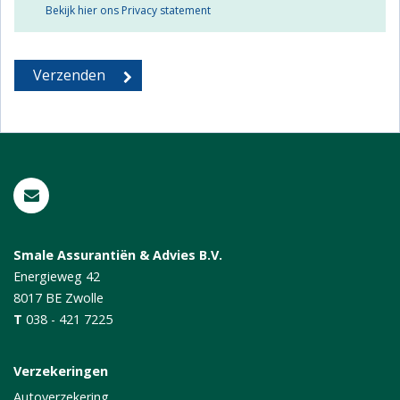
Bekijk hier ons Privacy statement
Smale Assurantiën & Advies B.V.
Energieweg 42
8017 BE
Zwolle
T
038 - 421 7225
Verzekeringen
Autoverzekering