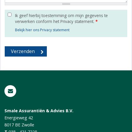
Ik geef hierbij toestemming om mijn gegevens te
verwerken conform het Privacy statement.
*
Bekijk hier ons Privacy statement
Smale Assurantiën & Advies B.V.
Energieweg 42
8017 BE
Zwolle
T
038 - 421 7225