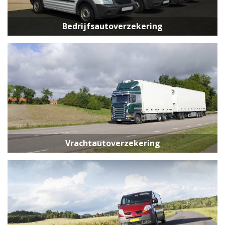
Bedrijfsautoverzekering
Vrachtautoverzekering