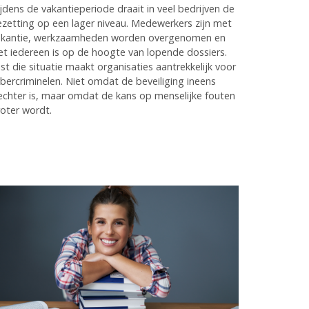
jdens de vakantieperiode draait in veel bedrijven de
zetting op een lager niveau. Medewerkers zijn met
akantie, werkzaamheden worden overgenomen en
et iedereen is op de hoogte van lopende dossiers.
ist die situatie maakt organisaties aantrekkelijk voor
bercriminelen. Niet omdat de beveiliging ineens
echter is, maar omdat de kans op menselijke fouten
oter wordt.