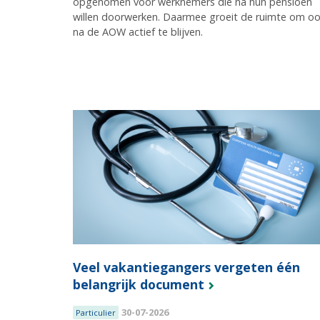
opgenomen voor werknemers die na hun pensioen
willen doorwerken. Daarmee groeit de ruimte om o
na de AOW actief te blijven.
Veel vakantiegangers vergeten één
belangrijk document
30-07-2026
Particulier