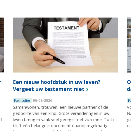
r
Een nieuw hoofdstuk in uw leven?
O
Vergeet uw testament niet
d
06-08-2026
Particulier
P
Samenwonen, trouwen, een nieuwe partner of de
Vo
geboorte van een kind. Grote veranderingen in uw
Na
lf
leven brengen vaak veel geregel met zich mee. Toch
ge
blijft één belangrijk document daarbij regelmatig
di