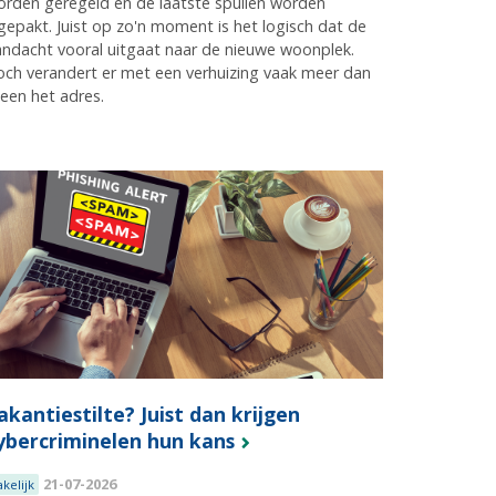
rden geregeld en de laatste spullen worden
gepakt. Juist op zo'n moment is het logisch dat de
ndacht vooral uitgaat naar de nieuwe woonplek.
ch verandert er met een verhuizing vaak meer dan
leen het adres.
akantiestilte? Juist dan krijgen
ybercriminelen hun kans
21-07-2026
akelijk