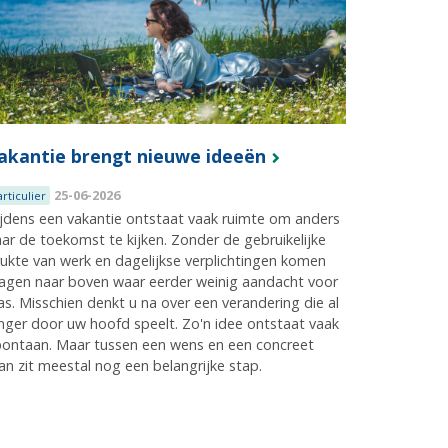
akantie brengt nieuwe ideeën
25-06-2026
articulier
jdens een vakantie ontstaat vaak ruimte om anders
ar de toekomst te kijken. Zonder de gebruikelijke
ukte van werk en dagelijkse verplichtingen komen
agen naar boven waar eerder weinig aandacht voor
s. Misschien denkt u na over een verandering die al
nger door uw hoofd speelt. Zo'n idee ontstaat vaak
pontaan. Maar tussen een wens en een concreet
an zit meestal nog een belangrijke stap.