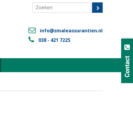
info@smaleassurantien.nl
038 - 421 7225