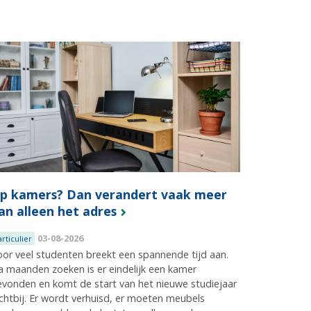
p kamers? Dan verandert vaak meer
an alleen het adres
03-08-2026
articulier
or veel studenten breekt een spannende tijd aan.
 maanden zoeken is er eindelijk een kamer
vonden en komt de start van het nieuwe studiejaar
chtbij. Er wordt verhuisd, er moeten meubels