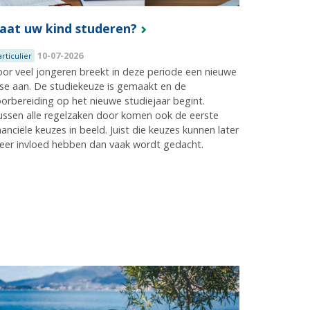
aat uw kind studeren?
10-07-2026
articulier
or veel jongeren breekt in deze periode een nieuwe
se aan. De studiekeuze is gemaakt en de
orbereiding op het nieuwe studiejaar begint.
ssen alle regelzaken door komen ook de eerste
nanciële keuzes in beeld. Juist die keuzes kunnen later
eer invloed hebben dan vaak wordt gedacht.