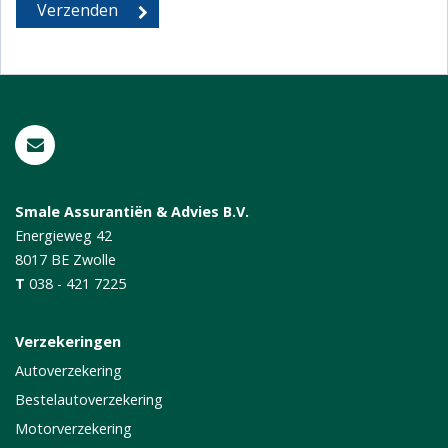
Smale Assurantiën & Advies B.V.
Energieweg 42
8017 BE
Zwolle
T
038 - 421 7225
Verzekeringen
Autoverzekering
Bestelautoverzekering
Motorverzekering