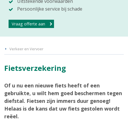
Uitstekende voorwaarden
Persoonlijke service bij schade
Vraag offerte aan
Verkeer en Vervoer
Fietsverzekering
Of u nu een nieuwe fiets heeft of een
gebruikte, u wilt hem goed beschermen tegen
diefstal. Fietsen zijn immers duur genoeg!
Helaas is de kans dat uw fiets gestolen wordt
reëel.