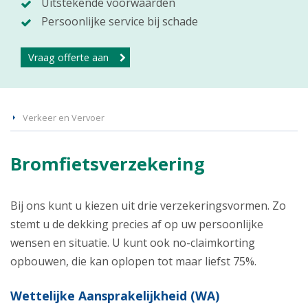
Uitstekende voorwaarden
Persoonlijke service bij schade
Vraag offerte aan
Verkeer en Vervoer
Bromfietsverzekering
Bij ons kunt u kiezen uit drie verzekeringsvormen. Zo
stemt u de dekking precies af op uw persoonlijke
wensen en situatie. U kunt ook no-claimkorting
opbouwen, die kan oplopen tot maar liefst 75%.
Wettelijke Aansprakelijkheid (WA)