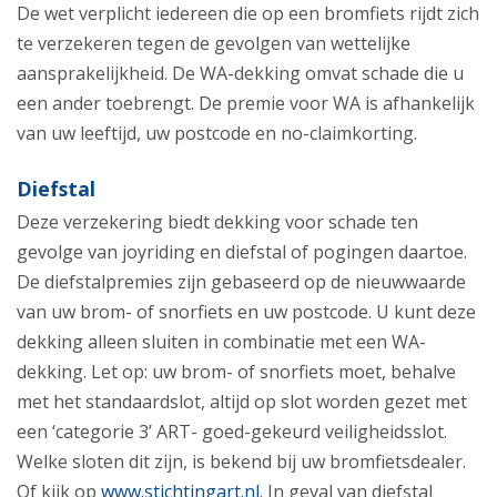
De wet verplicht iedereen die op een bromfiets rijdt zich
te verzekeren tegen de gevolgen van wettelijke
aansprakelijkheid. De WA-dekking omvat schade die u
een ander toebrengt. De premie voor WA is afhankelijk
van uw leeftijd, uw postcode en no-claimkorting.
Diefstal
Deze verzekering biedt dekking voor schade ten
gevolge van joyriding en diefstal of pogingen daartoe.
De diefstalpremies zijn gebaseerd op de nieuwwaarde
van uw brom- of snorfiets en uw postcode. U kunt deze
dekking alleen sluiten in combinatie met een WA-
dekking. Let op: uw brom- of snorfiets moet, behalve
met het standaardslot, altijd op slot worden gezet met
een ‘categorie 3’ ART- goed-gekeurd veiligheidsslot.
Welke sloten dit zijn, is bekend bij uw bromfietsdealer.
Of kijk op
www.stichtingart.nl
. In geval van diefstal