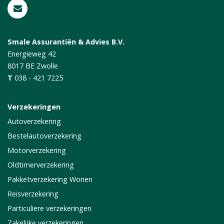
Smale Assurantiën & Advies B.V.
Energieweg 42
8017 BE
Zwolle
T
038 - 421 7225
Verzekeringen
Autoverzekering
Bestelautoverzekering
Motorverzekering
Oldtimerverzekering
Pakketverzekering Wonen
Reisverzekering
Particuliere verzekeringen
Zakelijke verzekeringen