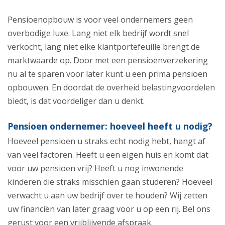
Pensioenopbouw is voor veel ondernemers geen
overbodige luxe. Lang niet elk bedrijf wordt snel
verkocht, lang niet elke klantportefeuille brengt de
marktwaarde op. Door met een pensioenverzekering
nu al te sparen voor later kunt u een prima pensioen
opbouwen. En doordat de overheid belastingvoordelen
biedt, is dat voordeliger dan u denkt.
Pensioen ondernemer: hoeveel heeft u nodig?
Hoeveel pensioen u straks echt nodig hebt, hangt af
van veel factoren. Heeft u een eigen huis en komt dat
voor uw pensioen vrij? Heeft u nog inwonende
kinderen die straks misschien gaan studeren? Hoeveel
verwacht u aan uw bedrijf over te houden? Wij zetten
uw financiën van later graag voor u op een rij. Bel ons
gerust voor een vrijblijvende afspraak.