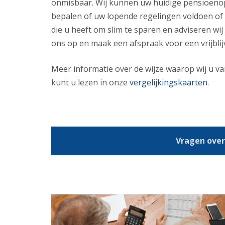
onmisbaar. Wij kunnen uw huidige pensioeno
bepalen of uw lopende regelingen voldoen of n
die u heeft om slim te sparen en adviseren w
ons op en maak een afspraak voor een vrijbli
Meer informatie over de wijze waarop wij u va
kunt u lezen in onze
vergelijkingskaarten
.
Vragen over