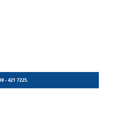
38 - 421 7225
.