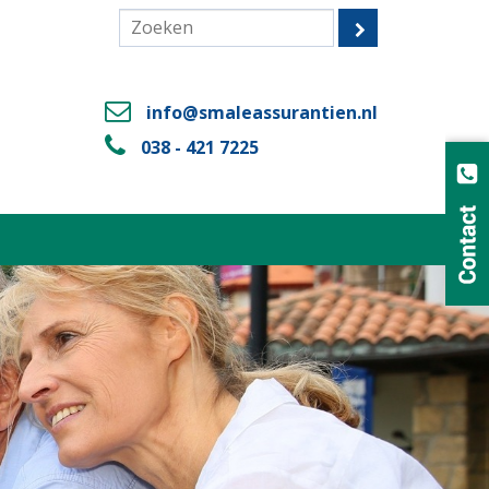
info@smaleassurantien.nl
038 - 421 7225