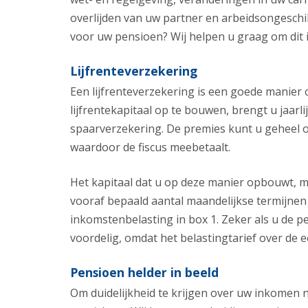
overlijden van uw partner en arbeidsongeschik
voor uw pensioen? Wij helpen u graag om dit i
Lijfrenteverzekering
Een lijfrenteverzekering is een goede manier o
lijfrentekapitaal op te bouwen, brengt u jaar
spaarverzekering. De premies kunt u geheel o
waardoor de fiscus meebetaalt.
Het kapitaal dat u op deze manier opbouwt, ma
vooraf bepaald aantal maandelijkse termijnen 
inkomstenbelasting in box 1. Zeker als u de pen
voordelig, omdat het belastingtarief over de e
Pensioen helder in beeld
Om duidelijkheid te krijgen over uw inkomen 