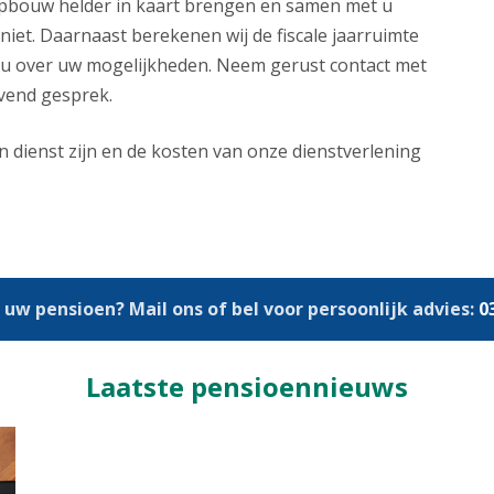
pbouw helder in kaart brengen en samen met u
iet. Daarnaast berekenen wij de fiscale jaarruimte
ij u over uw mogelijkheden. Neem gerust contact met
jvend gesprek.
n dienst zijn en de kosten van onze dienstverlening
 uw pensioen? Mail ons of bel voor persoonlijk advies:
0
Laatste pensioennieuws