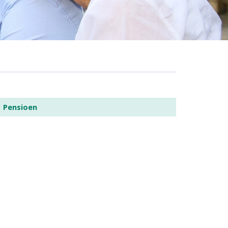
Pensioen