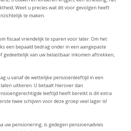
theid. Weet u precies wat dit voor gevolgen heeft
nzichtelijk te maken.
m fiscaal vriendelijk te sparen voor later. Om het
lijks een bepaald bedrag onder in een aangepaste
f gedeeltelijk van uw belastbaar inkomen aftrekken,
g u vanaf de wettelijke pensioenleeftijd in een
laten uitkeren. U betaalt hierover dan
sioengerechtigde leeftijd heeft bereikt is dit extra
erste twee schijven voor deze groep veel lager is!
na uw pensionering, is gedegen pensioenadvies