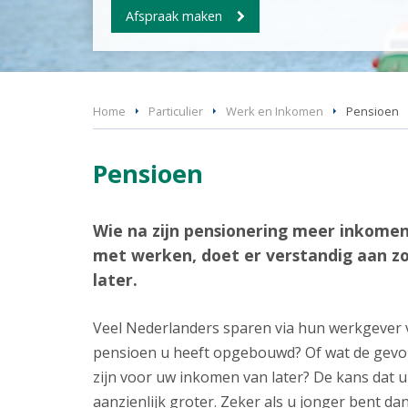
Afspraak maken
Home
Particulier
Werk en Inkomen
Pensioen
Pensioen
Wie na zijn pensionering meer inkomen
met werken, doet er verstandig aan z
later.
Veel Nederlanders sparen via hun werkgever 
pensioen u heeft opgebouwd? Of wat de gev
zijn voor uw inkomen van later? De kans dat u
aanzienlijk groter. Zeker als u jonger bent da