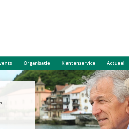
events
Organisatie
Klantenservice
Actueel
er