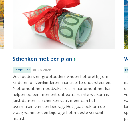
Schenken met een plan
V
30-06-2026
Particulier
P
Veel ouders en grootouders vinden het prettig om
Ti
kinderen of kleinkinderen financieel te ondersteunen.
na
e
Niet omdat het noodzakelijk is, maar omdat het kan
dr
helpen op een moment dat extra ruimte welkom is.
vr
Juist daarom is schenken vaak meer dan het
wa
overmaken van een bedrag. Het gaat ook om de
la
vraag wanneer een bijdrage het meeste verschil
s
maakt.
pl