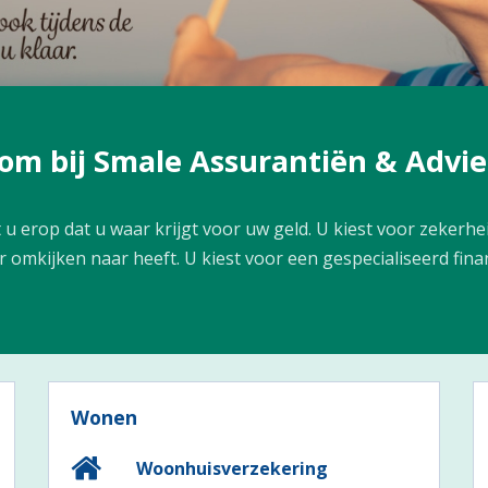
m bij Smale Assurantiën & Advie
t u erop dat u waar krijgt voor uw geld. U kiest voor zekerhe
r omkijken naar heeft. U kiest voor een gespecialiseerd finan
Wonen
Woonhuisverzekering