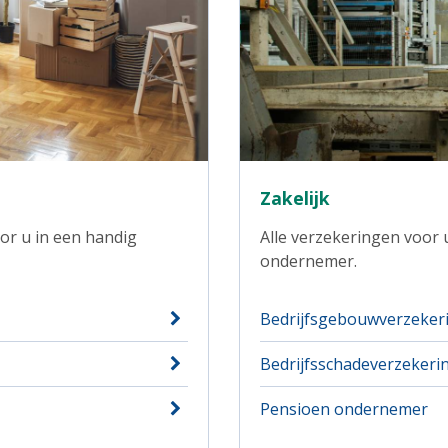
Zakelijk
or u in een handig
Alle verzekeringen voor 
ondernemer.
Bedrijfsgebouwverzeker
Bedrijfsschadeverzekeri
Pensioen ondernemer