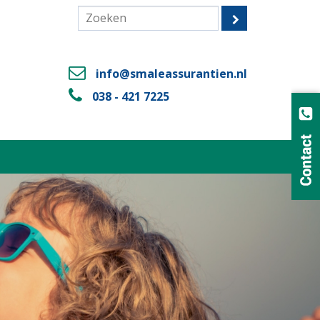
info@smaleassurantien.nl
038 - 421 7225