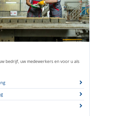
uw bedrijf, uw medewerkers en voor u als
ing
ng