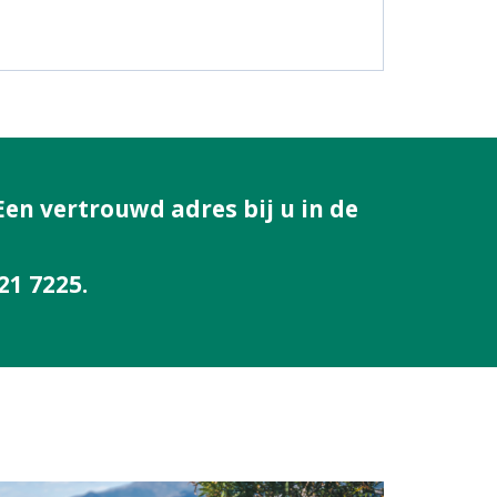
Een vertrouwd adres bij u in de
21 7225.