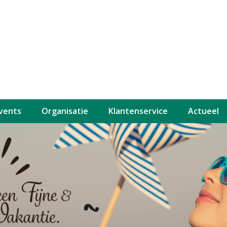
events
Organisatie
Klantenservice
Actueel