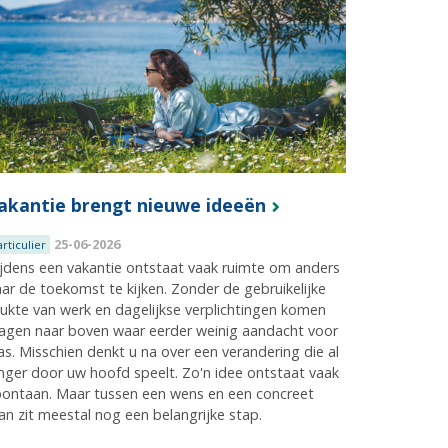
akantie brengt nieuwe ideeën
25-06-2026
articulier
jdens een vakantie ontstaat vaak ruimte om anders
ar de toekomst te kijken. Zonder de gebruikelijke
ukte van werk en dagelijkse verplichtingen komen
agen naar boven waar eerder weinig aandacht voor
s. Misschien denkt u na over een verandering die al
nger door uw hoofd speelt. Zo'n idee ontstaat vaak
pontaan. Maar tussen een wens en een concreet
an zit meestal nog een belangrijke stap.