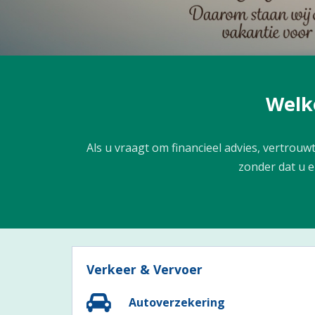
Welko
Als u vraagt om financieel advies, vertrouw
zonder dat u e
Verkeer & Vervoer
Autoverzekering