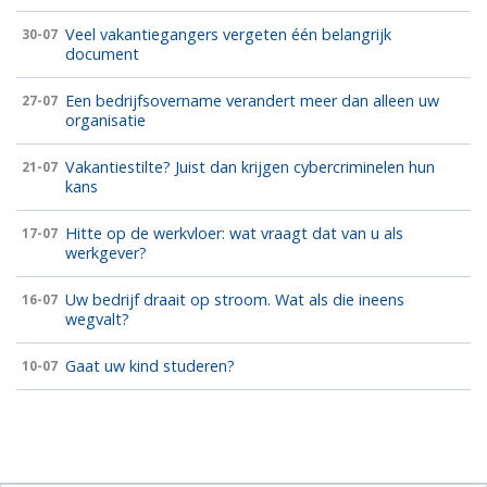
Veel vakantiegangers vergeten één belangrijk
30-07
document
Een bedrijfsovername verandert meer dan alleen uw
27-07
organisatie
Vakantiestilte? Juist dan krijgen cybercriminelen hun
21-07
kans
Hitte op de werkvloer: wat vraagt dat van u als
17-07
werkgever?
Uw bedrijf draait op stroom. Wat als die ineens
16-07
wegvalt?
Gaat uw kind studeren?
10-07