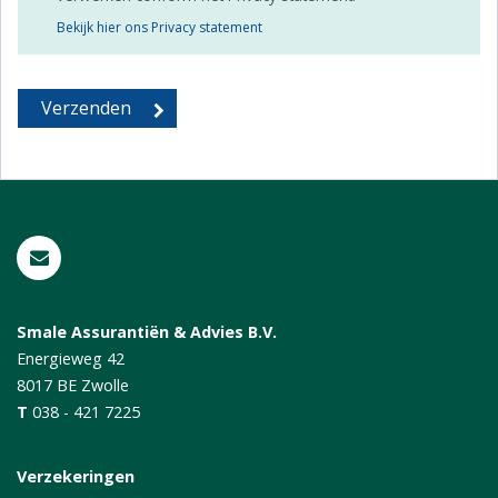
Bekijk hier ons Privacy statement
Smale Assurantiën & Advies B.V.
Energieweg 42
8017 BE
Zwolle
T
038 - 421 7225
Verzekeringen