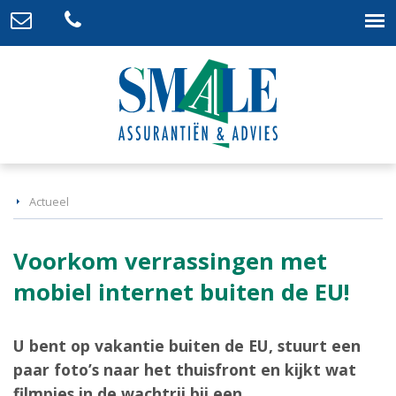
Actueel
Voorkom verrassingen met
mobiel internet buiten de EU!
U bent op vakantie buiten de EU, stuurt een
paar foto’s naar het thuisfront en kijkt wat
filmpjes in de wachtrij bij een