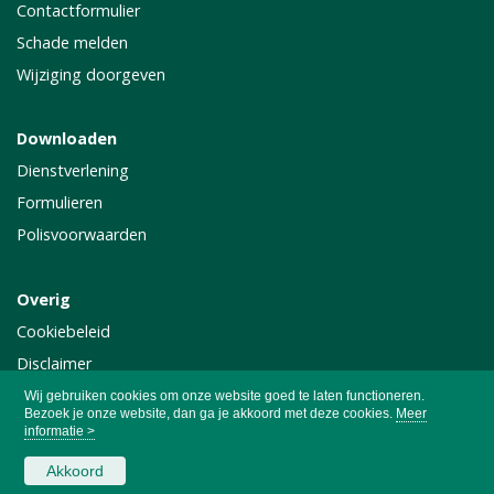
Contactformulier
Schade melden
Wijziging doorgeven
Downloaden
Dienstverlening
Formulieren
Polisvoorwaarden
Overig
Cookiebeleid
Disclaimer
Privacy
Wij gebruiken cookies om onze website goed te laten functioneren.
Bezoek je onze website, dan ga je akkoord met deze cookies.
Meer
informatie >
Akkoord