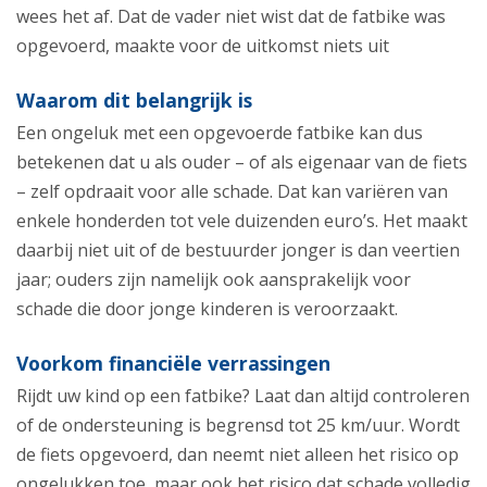
wees het af. Dat de vader niet wist dat de fatbike was
opgevoerd, maakte voor de uitkomst niets uit
Waarom dit belangrijk is
Een ongeluk met een opgevoerde fatbike kan dus
betekenen dat u als ouder – of als eigenaar van de fiets
– zelf opdraait voor alle schade. Dat kan variëren van
enkele honderden tot vele duizenden euro’s. Het maakt
daarbij niet uit of de bestuurder jonger is dan veertien
jaar; ouders zijn namelijk ook aansprakelijk voor
schade die door jonge kinderen is veroorzaakt.
Voorkom financiële verrassingen
Rijdt uw kind op een fatbike? Laat dan altijd controleren
of de ondersteuning is begrensd tot 25 km/uur. Wordt
de fiets opgevoerd, dan neemt niet alleen het risico op
ongelukken toe, maar ook het risico dat schade volledig