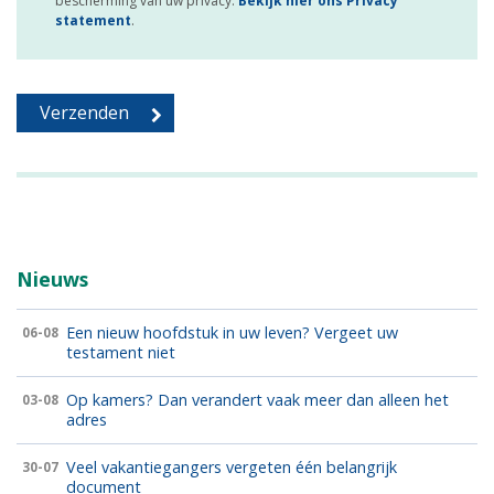
bescherming van uw privacy.
Bekijk hier ons Privacy
statement
.
Nieuws
Een nieuw hoofdstuk in uw leven? Vergeet uw
06-08
testament niet
Op kamers? Dan verandert vaak meer dan alleen het
03-08
adres
Veel vakantiegangers vergeten één belangrijk
30-07
document