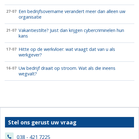
Een bedrijfsovername verandert meer dan alleen uw
27-07
organisatie
Vakantiestilte? Juist dan krijgen cybercriminelen hun
21-07
kans
Hitte op de werkvloer: wat vraagt dat van u als
17-07
werkgever?
Uw bedrijf draait op stroom. Wat als die ineens
16-07
wegvalt?
Stel ons gerust uw vraag
038 - 421 7225