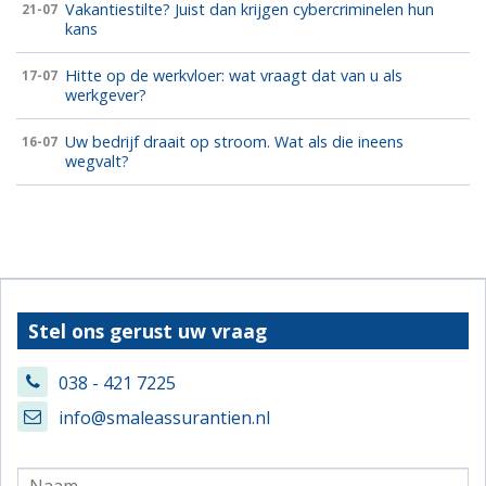
Vakantiestilte? Juist dan krijgen cybercriminelen hun
21-07
kans
Hitte op de werkvloer: wat vraagt dat van u als
17-07
werkgever?
Uw bedrijf draait op stroom. Wat als die ineens
16-07
wegvalt?
Stel ons gerust uw vraag
038 - 421 7225
info@smaleassurantien.nl